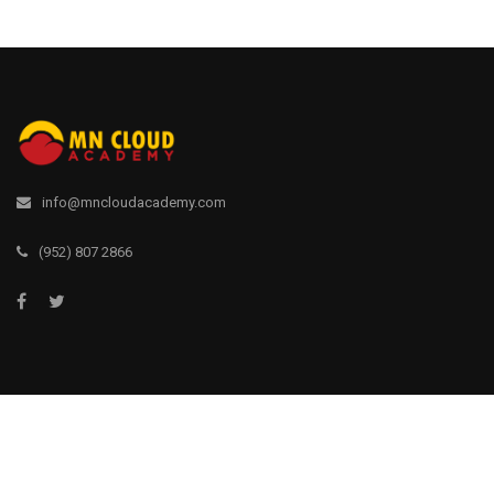
info@mncloudacademy.com
(952) 807 2866
Privacy
Terms
Sitemap
Purchase